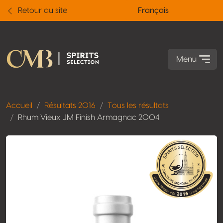
Retour au site
Français
Menu
Accueil
Résultats 2016
Tous les résultats
Rhum Vieux JM Finish Armagnac 2004