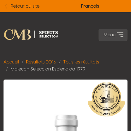
Retour au site
Français
Menu
Accueil
Résultats 2016
Tous les résultats
Malecon Seleccion Esplendida 1979