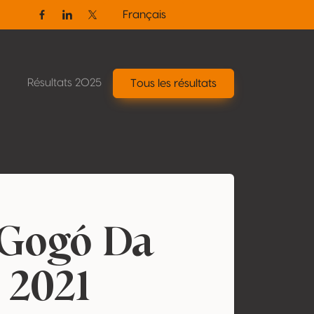
Français
Facebook
Linkedin
Twitter / X
Résultats 2025
Tous les résultats
 Gogó Da
 2021