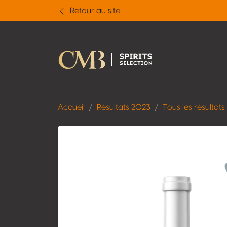
Retour au site
Accueil
Résultats 2023
Tous les résultats