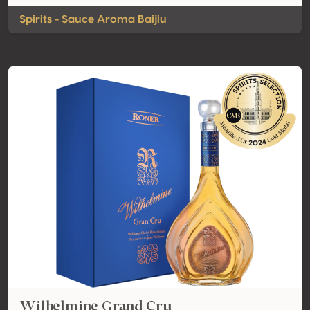
Spirits - Sauce Aroma Baijiu
Wilhelmine Grand Cru