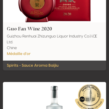
Guo Fan Wine 2020
Guizhou Renhuai Zhizunguo Liquor Industry Co.ï¼Œ
Ltd.
Chine
Médaille d'or
Spirits - Sauce Aroma Baijiu