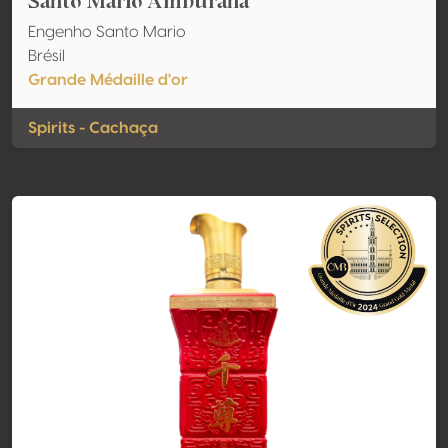
Santo Mario Amburana
Engenho Santo Mario
Brésil
Grande Médaille d'or
Spirits - Cachaça