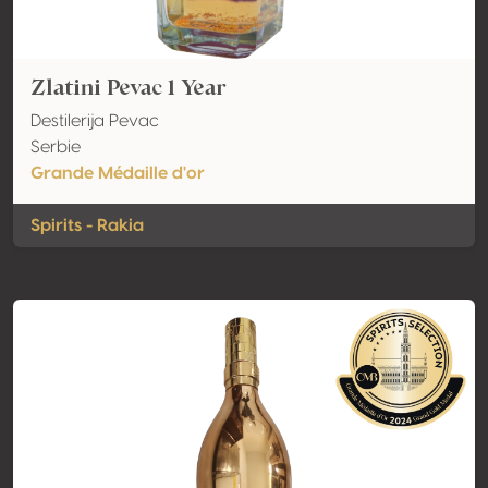
Zlatini Pevac 1 Year
Destilerija Pevac
Serbie
Grande Médaille d'or
Spirits - Rakia