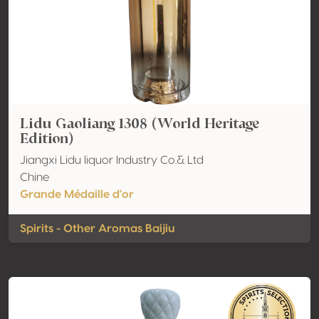
Lidu Gaoliang 1308 (World Heritage
Edition)
Jiangxi Lidu liquor Industry Co.& Ltd
Chine
Grande Médaille d'or
Spirits - Other Aromas Baijiu