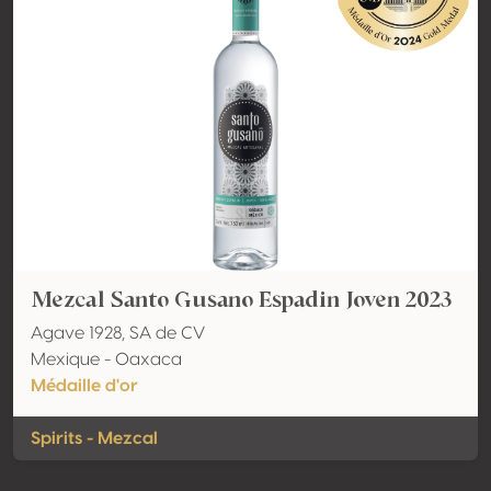
Mezcal Santo Gusano Espadin Joven 2023
Agave 1928, SA de CV
Mexique - Oaxaca
Médaille d'or
Spirits - Mezcal