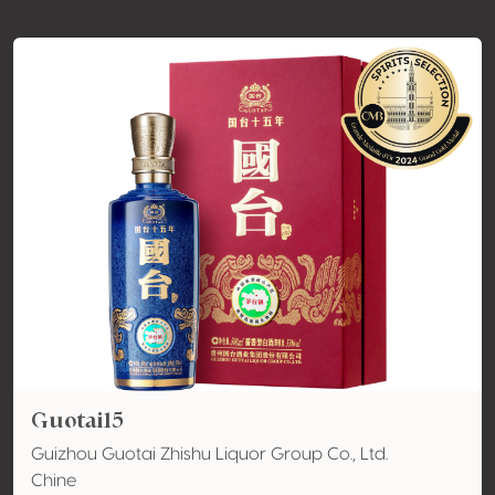
Guotai15
Guizhou Guotai Zhishu Liquor Group Co., Ltd.
Chine