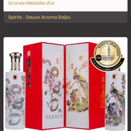
Grande Médaille d'or
Spirits - Sauce Aroma Baijiu