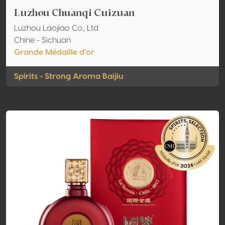
Luzhou Chuanqi Cuizuan
Luzhou Laojiao Co., Ltd
Chine - Sichuan
Grande Médaille d'or
Spirits - Strong Aroma Baijiu