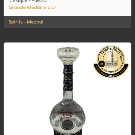
Mexique - Puebla
Grande Médaille d'or
Spirits - Mezcal