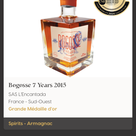
Bogosse 7 Years 2015
SAS L'Encantada
France - Sud-Ouest
Grande Médaille d'or
Spirits - Armagnac