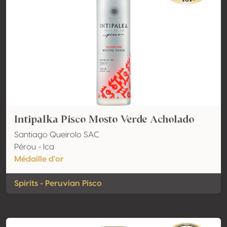
Intipalka Pisco Mosto Verde Acholado
Santiago Queirolo SAC
Pérou - Ica
Médaille d'or
Spirits - Peruvian Pisco