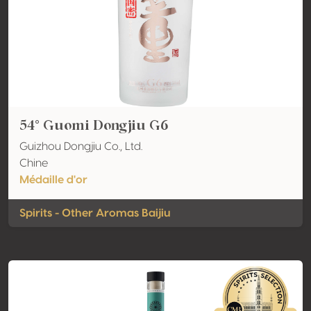
54° Guomi Dongjiu G6
Guizhou Dongjiu Co., Ltd.
Chine
Médaille d'or
Spirits - Other Aromas Baijiu