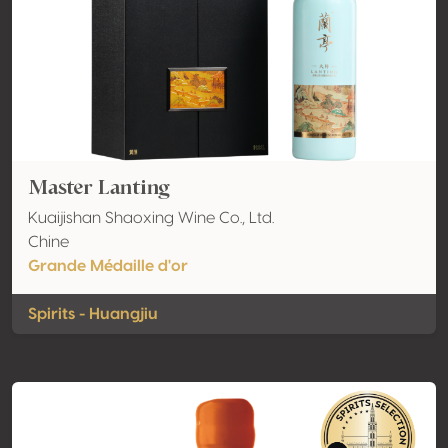
Master Lanting
Kuaijishan Shaoxing Wine Co., Ltd.
Chine
Grande Médaille d'or
Spirits - Huangjiu