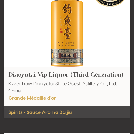
Diaoyutai Vip Liquor (Third Generation)
Kweichow Diaoyutai State Guest Distillery Co., Ltd.
Chine
Grande Médaille d'or
Spirits - Sauce Aroma Baijiu