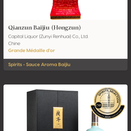
Qianzun Baijiu (Hongzun)
Capital Liquor (Zunyi Renhuai) Co., Ltd.
Chine
Grande Médaille d'or
Spirits - Sauce Aroma Baijiu