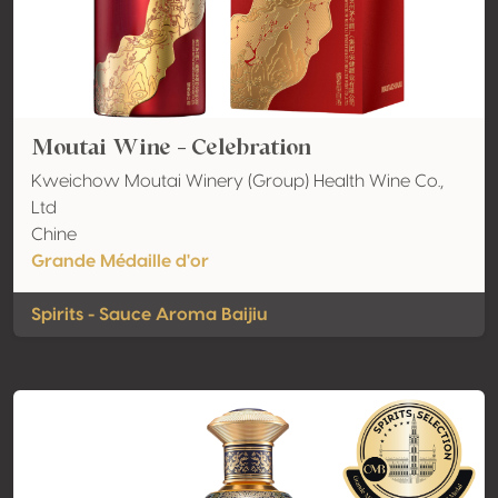
Moutai Wine - Celebration
Kweichow Moutai Winery (Group) Health Wine Co.,
Ltd
Chine
Grande Médaille d'or
Spirits - Sauce Aroma Baijiu