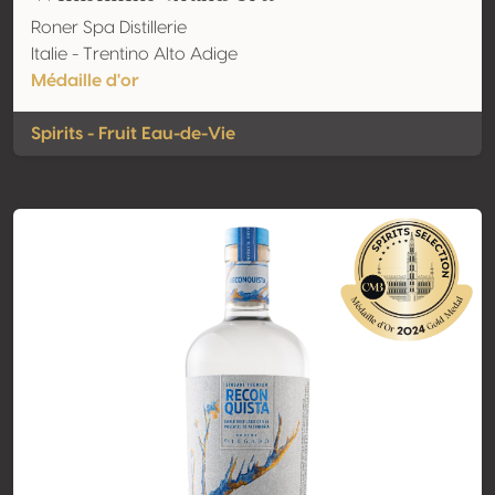
Roner Spa Distillerie
Italie - Trentino Alto Adige
Médaille d'or
Spirits - Fruit Eau-de-Vie