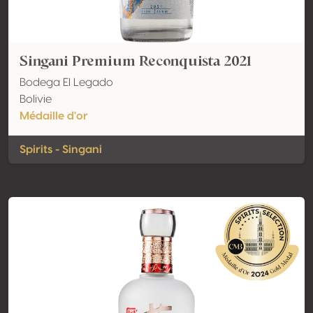
Singani Premium Reconquista 2021
Bodega El Legado
Bolivie
Médaille d'or
Spirits - Singani