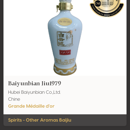
Baiyunbian Jiu1979
Hubei Baiyunbian Co.,Ltd.
Chine
Grande Médaille d'or
Spirits - Other Aromas Baijiu