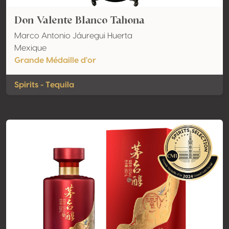
Don Valente Blanco Tahona
Marco Antonio Jáuregui Huerta
Mexique
Grande Médaille d'or
Spirits - Tequila