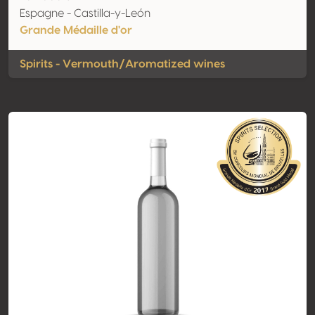
Espagne - Castilla-y-León
Grande Médaille d'or
Spirits - Vermouth/Aromatized wines