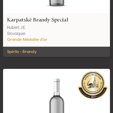
Karpatské Brandy Special
Hubert J.E.
Slovaquie
Grande Médaille d'or
Spirits - Brandy