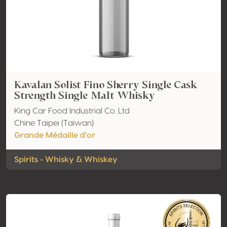
Kavalan Solist Fino Sherry Single Cask
Strength Single Malt Whisky
King Car Food Industrial Co. Ltd
Chine Taipei (Taiwan)
Grande Médaille d'or
Spirits - Whisky & Whiskey