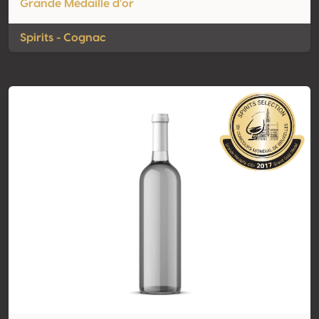
Grande Médaille d'or
Spirits - Cognac