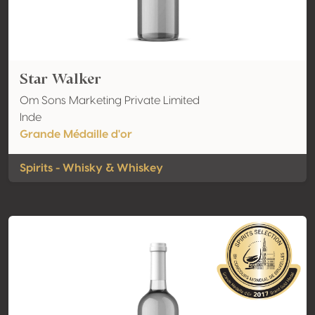
Star Walker
Om Sons Marketing Private Limited
Inde
Grande Médaille d'or
Spirits - Whisky & Whiskey