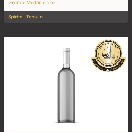
Grande Médaille d'or
Spirits - Tequila