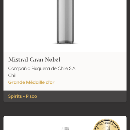
Mistral Gran Nobel
Compañia Pisquera de Chile S.A.
Chili
Grande Médaille d'or
Spirits - Pisco