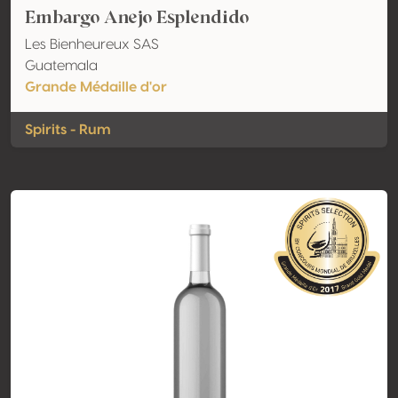
Embargo Anejo Esplendido
Les Bienheureux SAS
Guatemala
Grande Médaille d'or
Spirits - Rum