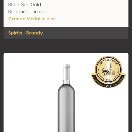
Black Sea Gold
Bulgarie - Thrace
Grande Médaille d'or
Spirits - Brandy