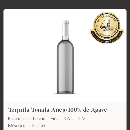
Tequila Tonala Añejo 100% de Agave
Fabrica de Tequilas Finos, S.A. de C.V.
Mexique - Jalisco