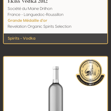
Ekiss Vodka 2012
Société du Maine Drilhon
France - Languedoc-Roussillon
Grande Médaille d'or
Revelation Organic Spirits Selection
Spirits - Vodka