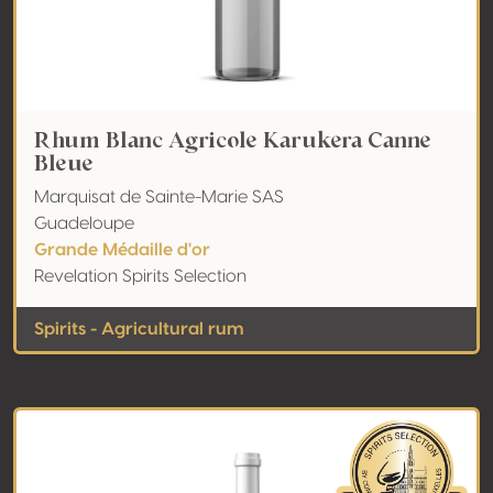
Rhum Blanc Agricole Karukera Canne
Bleue
Marquisat de Sainte-Marie SAS
Guadeloupe
Grande Médaille d'or
Revelation Spirits Selection
Spirits - Agricultural rum