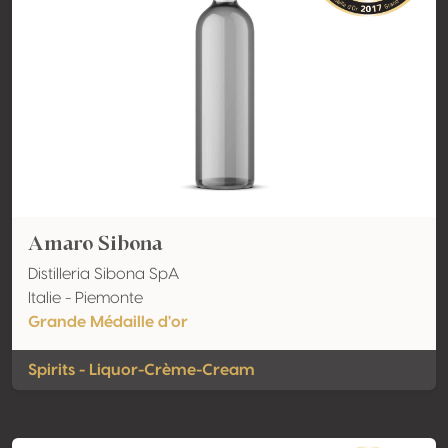
Amaro Sibona
Distilleria Sibona SpA
Italie - Piemonte
Grande Médaille d'or
Spirits - Liquor-Crème-Cream