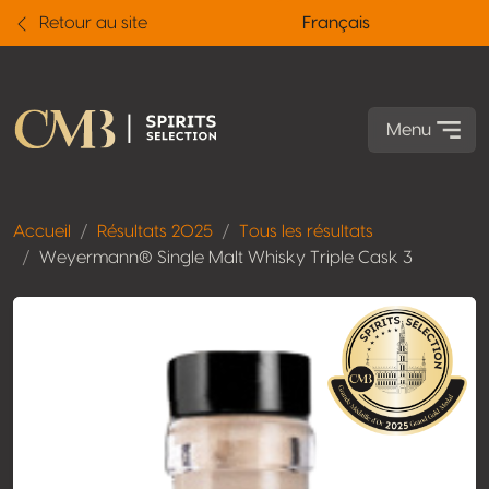
Retour au site
Français
Menu
Accueil
Résultats 2025
Tous les résultats
Weyermann® Single Malt Whisky Triple Cask 3