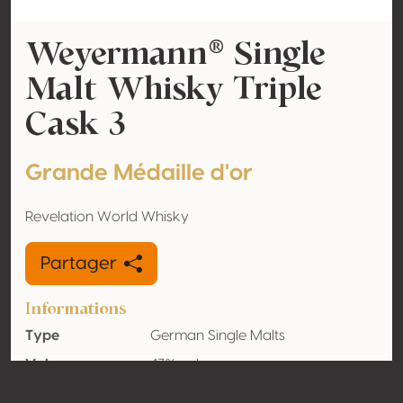
Weyermann® Single
Malt Whisky Triple
Cask 3
Grande Médaille d'or
Revelation World Whisky
Partager
Informations
Type
German Single Malts
Volume
43% vol
d'alcool