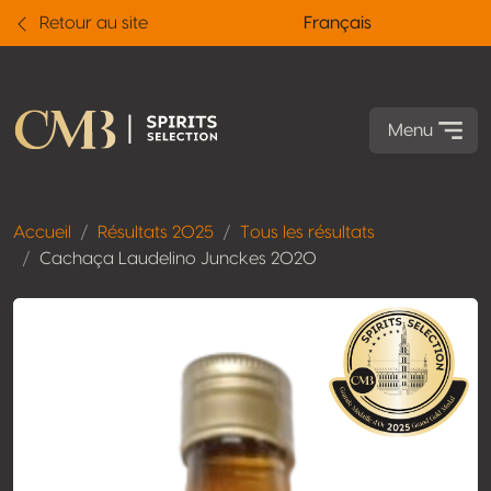
Retour au site
Français
Menu
Accueil
Résultats 2025
Tous les résultats
Cachaça Laudelino Junckes 2020