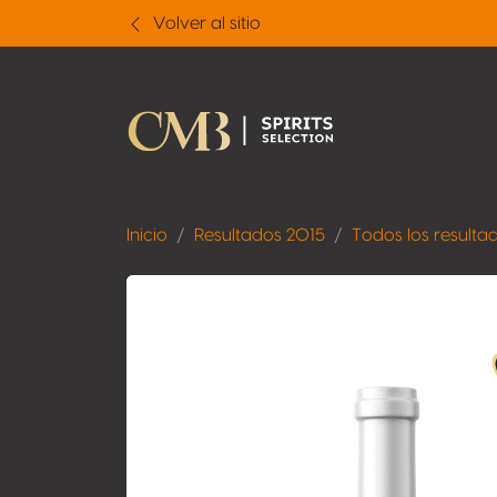
Volver al sitio
Inicio
Resultados 2015
Todos los resulta