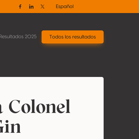
Español
Facebook
Linkedin
Twitter / X
Resultados 2025
Todos los resultados
 Colonel
Gin