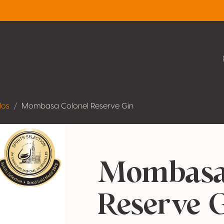
dos
Mombasa Colonel Reserve Gin
Mombasa
Reserve 