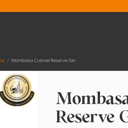
dos
Mombasa Colonel Reserve Gin
Mombasa
Reserve 