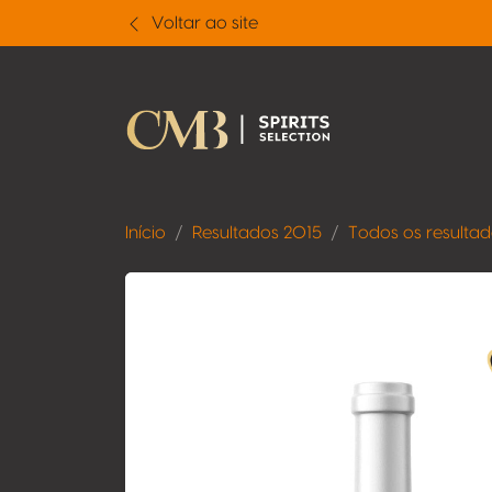
Voltar ao site
Início
Resultados 2015
Todos os resulta