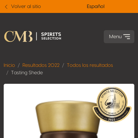
Volver al sitio
Español
Menu
Inicio
Resultados 2022
Todos los resultados
Tasting Shede