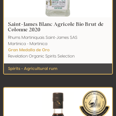
Saint-James Blanc Agricole Bio Brut de
Colonne 2020
Rhums Martiniquais Saint-James SAS
Martinica - Martinica
Gran Medalla de Oro
Revelation Organic Spirits Selection
Spirits - Agricultural rum