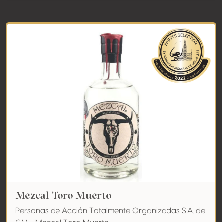
Mezcal Toro Muerto
Personas de Acción Totalmente Organizadas S.A. de