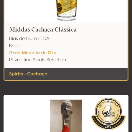
Middas Cachaça Clássica
Dias de Ouro LTDA
Brasil
Gran Medalla de Oro
Revelation Spirits Selection
Spirits - Cachaça