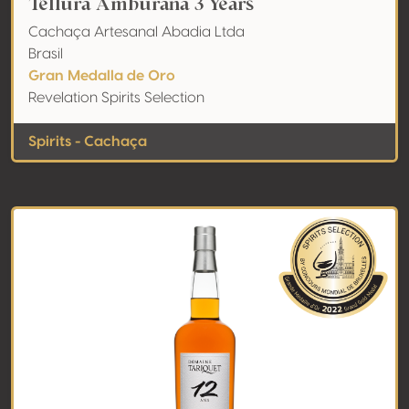
Tellura Amburana 3 Years
Cachaça Artesanal Abadia Ltda
Brasil
Gran Medalla de Oro
Revelation Spirits Selection
Spirits - Cachaça