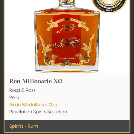
Ron Millonario XO
Rossi & Rossi
Perú
Gran Medalla de Oro
Revelation Spirits Selection
Spirits - Rum