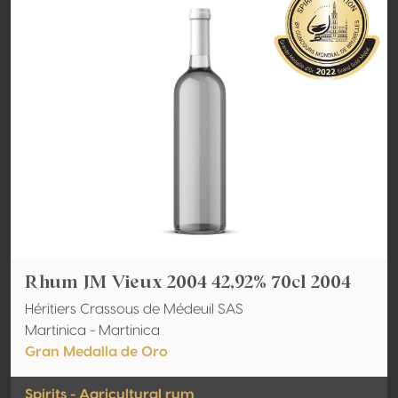
Rhum JM Vieux 2004 42,92% 70cl 2004
Héritiers Crassous de Médeuil SAS
Martinica - Martinica
Gran Medalla de Oro
Spirits - Agricultural rum