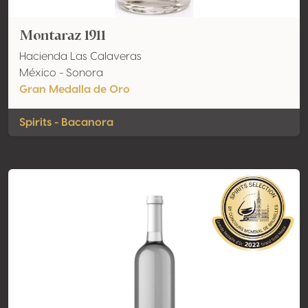
Montaraz 1911
Hacienda Las Calaveras
México - Sonora
Gran Medalla de Oro
Spirits - Bacanora