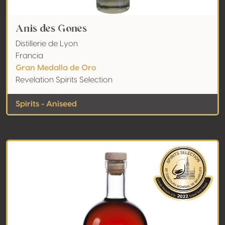
Anis des Gones
Distillerie de Lyon
Francia
Gran Medalla de Oro
Revelation Spirits Selection
Spirits - Aniseed