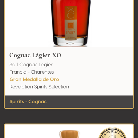
Cognac Légier XO
Sarl Cognac Legier
Francia - Charentes
Gran Medalla de Oro
Revelation Spirits Selection
Spirits - Cognac