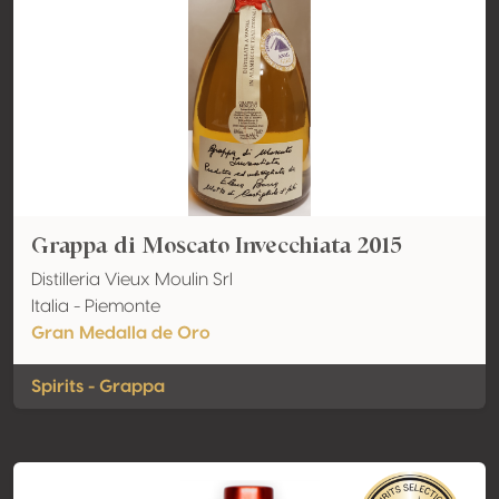
Grappa di Moscato Invecchiata 2015
Distilleria Vieux Moulin Srl
Italia - Piemonte
Gran Medalla de Oro
Spirits - Grappa