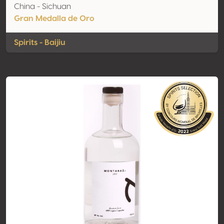
China - Sichuan
Gran Medalla de Oro
Spirits - Baijiu