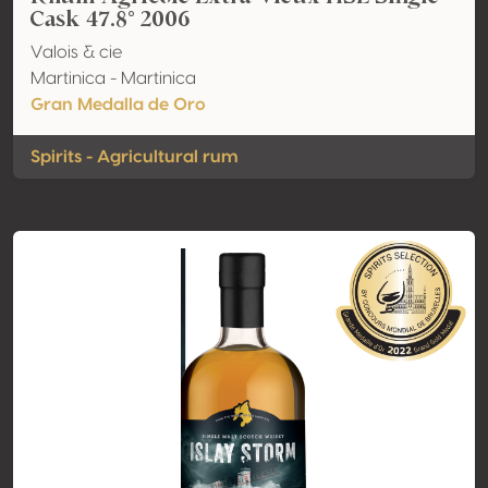
Cask 47.8° 2006
Valois & cie
Martinica - Martinica
Gran Medalla de Oro
Spirits - Agricultural rum