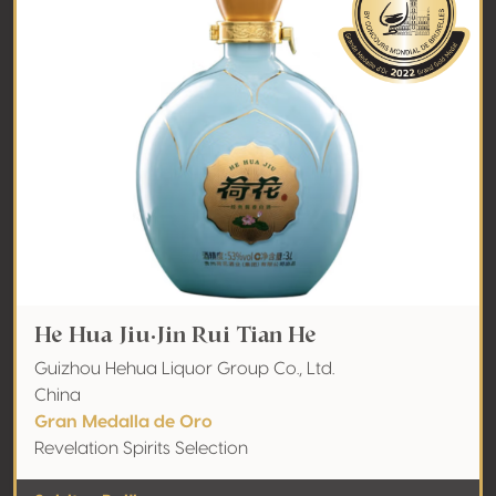
He Hua Jiu·Jin Rui Tian He
Guizhou Hehua Liquor Group Co., Ltd.
China
Gran Medalla de Oro
Revelation Spirits Selection