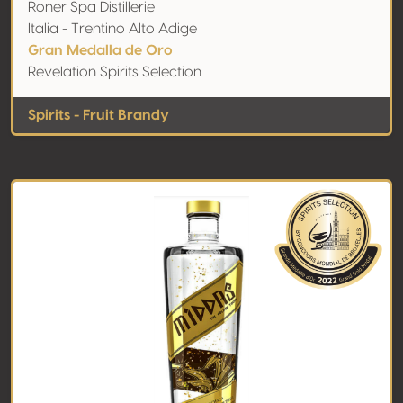
Roner Spa Distillerie
Italia - Trentino Alto Adige
Gran Medalla de Oro
Revelation Spirits Selection
Spirits - Fruit Brandy