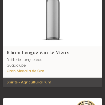
Rhum Longueteau Le Vieux
Distillerie Longueteau
Guadalupe
Gran Medalla de Oro
Spirits - Agricultural rum