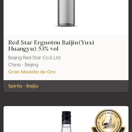
Red Star Erguotou Baijiu(Yuxi
Huangyu) 53% vol
Beijing Red Star Co.& Ltd
China - Beijing
Gran Medalla de Oro
Spirits - Baijiu