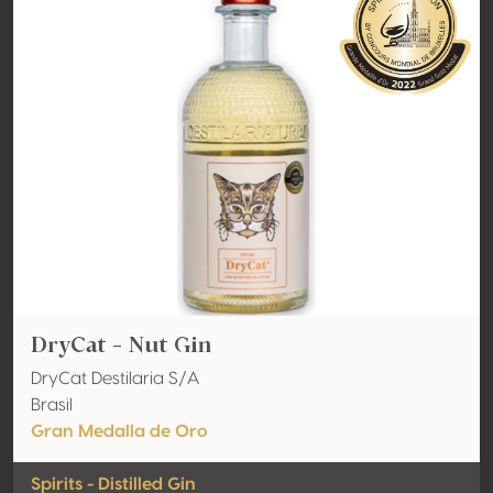
DryCat - Nut Gin
DryCat Destilaria S/A
Brasil
Gran Medalla de Oro
Spirits - Distilled Gin