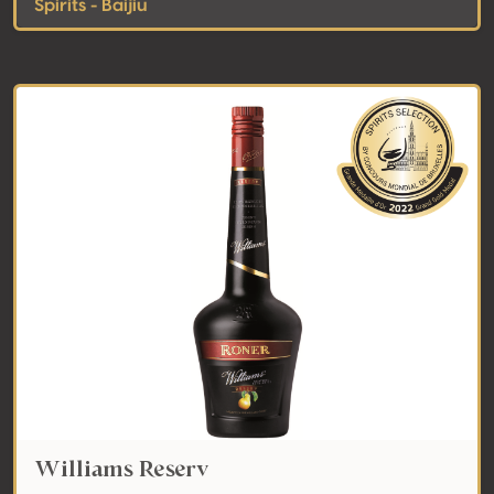
Spirits - Baijiu
Williams Reserv