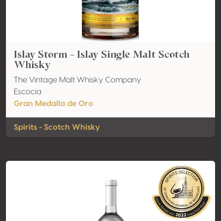
Islay Storm - Islay Single Malt Scotch
Whisky
The Vintage Malt Whisky Company
Escocia
Gran Medalla de Oro
Spirits - Scotch Whisky