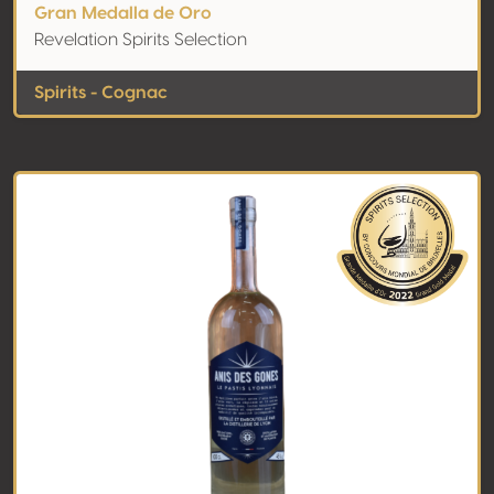
Gran Medalla de Oro
Revelation Spirits Selection
Spirits - Cognac