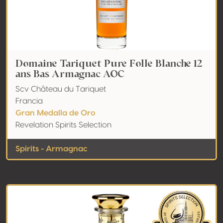
Domaine Tariquet Pure Folle Blanche 12
ans Bas Armagnac AOC
Scv Château du Tariquet
Francia
Gran Medalla de Oro
Revelation Spirits Selection
Spirits - Armagnac