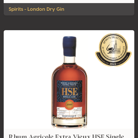
Spirits - London Dry Gin
Rhum Agricole Extra Vieux HSE Single