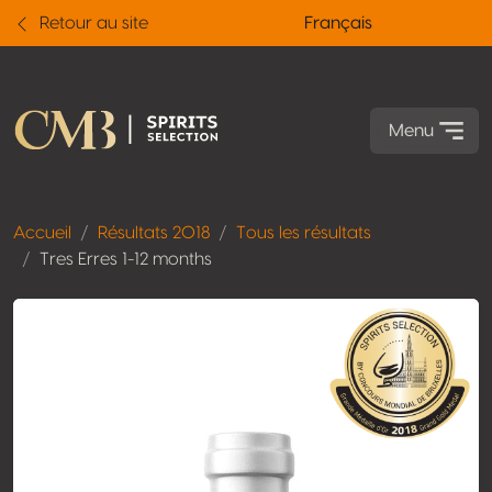
Retour au site
Français
Menu
Accueil
Résultats 2018
Tous les résultats
Tres Erres 1-12 months