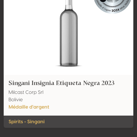
Singani Insignia Etiqueta Negra 2023
Milcast Corp Srl
Bolivie
Médaille d'argent
Spirits - Singani