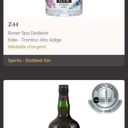
Z44
Roner Spa Distillerie
Italie - Trentino Alto Adige
Médaille d'argent
Spirits - Distilled Gin