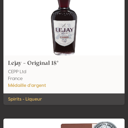
Lejay - Original 18°
CEPP Ltd
France
Médaille d'argent
Spirits - Liqueur