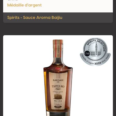
Médaille d'argent
Spirits - Sauce Aroma Baijiu