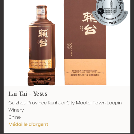
Lai Tai - Yests
Guizhou Province Renhuai City Maotai Town Laopin
Winery
Chine
Médaille d'argent