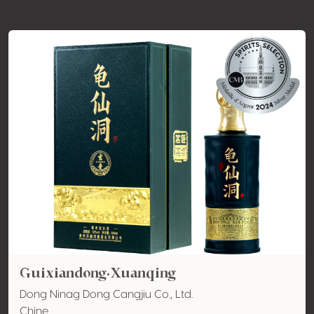
Guixiandong·Xuanqing
Dong Ninag Dong Cangjiu Co., Ltd.
Chine