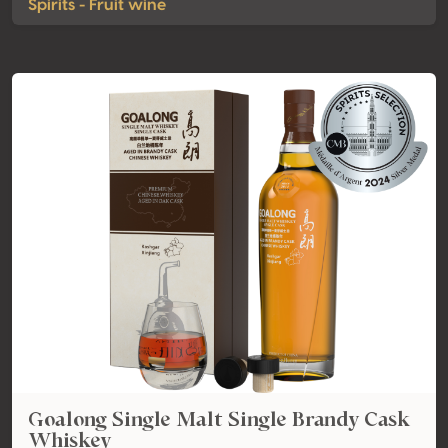
Spirits - Fruit wine
Goalong Single Malt Single Brandy Cask
Whiskey