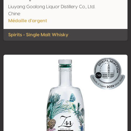
Liuyang Goalong Liquor Distillery Co., Ltd.
Chine
Médaille d'argent
Spirits - Single Malt Whisky