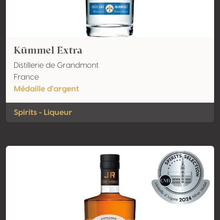
Kümmel Extra
Distillerie de Grandmont
France
Médaille d'argent
Spirits - Liqueur