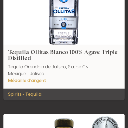
Tequila Ollitas Blanco 100% Agave Triple
Distilled
Tequila Orendain de Jalisco, S.a. de C.v.
Mexique - Jalisco
Médaille d'argent
Spirits - Tequila