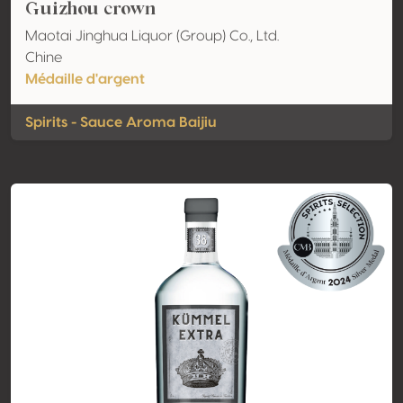
Guizhou crown
Maotai Jinghua Liquor (Group) Co., Ltd.
Chine
Médaille d'argent
Spirits - Sauce Aroma Baijiu