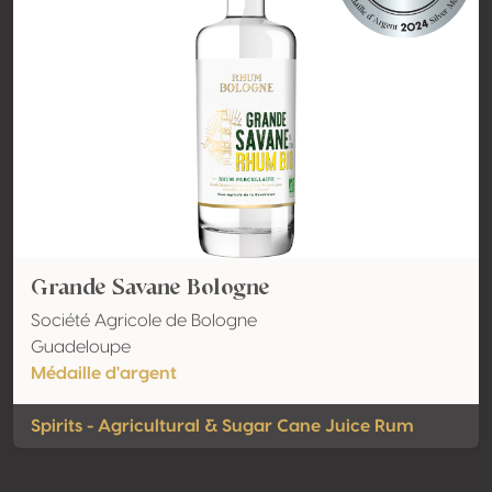
Grande Savane Bologne
Société Agricole de Bologne
Guadeloupe
Médaille d'argent
Spirits - Agricultural & Sugar Cane Juice Rum