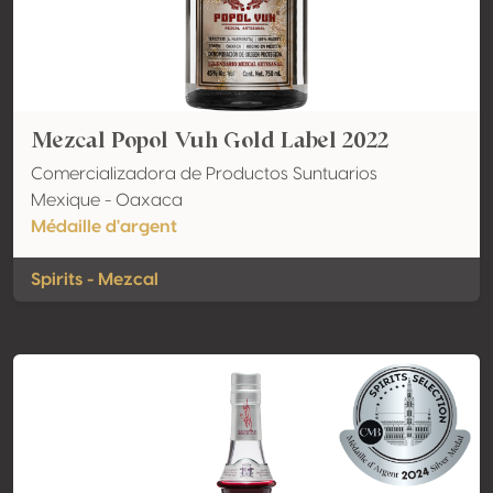
Mezcal Popol Vuh Gold Label 2022
Comercializadora de Productos Suntuarios
Mexique - Oaxaca
Médaille d'argent
Spirits - Mezcal