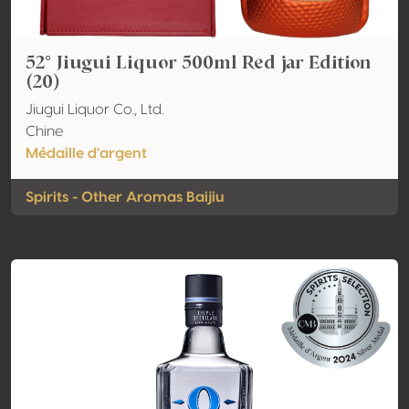
52° Jiugui Liquor 500ml Red jar Edition
(20)
Jiugui Liquor Co., Ltd.
Chine
Médaille d'argent
Spirits - Other Aromas Baijiu