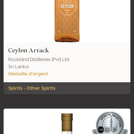
Ceylon Arrack
Rockland Distilleries (Pvt) Ltd
Sri Lanka
Médaille d'argent
Spirits - Other Spirits