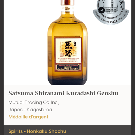
Satsuma Shiranami Kuradashi Genshu
Mutual Trading Co. Inc.,
Japon - Kagoshima
Médaille d'argent
Spirits - Honkaku Shochu