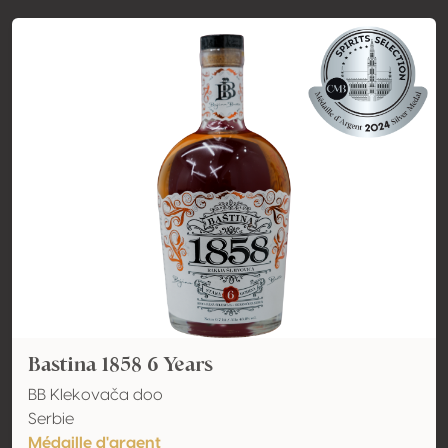
Bastina 1858 6 Years
BB Klekovača doo
Serbie
Médaille d'argent