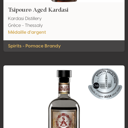
Tsipouro Aged Kardasi
Kardasi Distillery
Grèce - Thessaly
Médaille d'argent
Spirits - Pomace Brandy