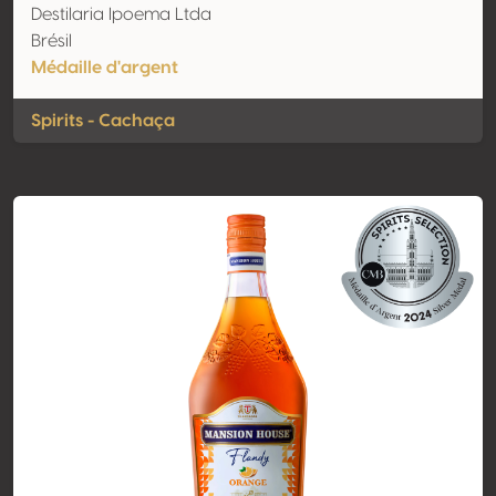
Destilaria Ipoema Ltda
Brésil
Médaille d'argent
Spirits - Cachaça