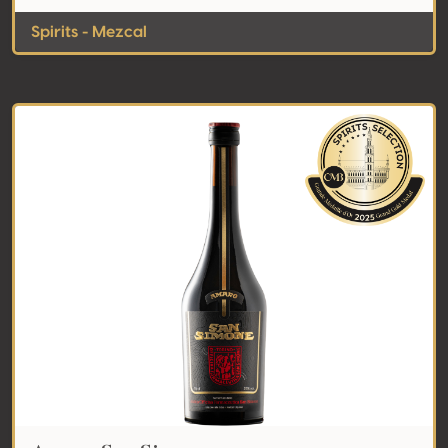
Spirits - Mezcal