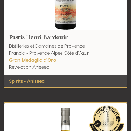
Pastis Henri Bardouin
Distilleries et Domaines de Provence
Francia - Provence Alpes Côte d’Azur
Gran Medaglia d'Oro
Revelation Aniseed
Spirits - Aniseed