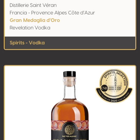
Distillerie Saint Véran
Francia - Provence Alpes Côte d’Azur
Gran Medaglia d'Oro
Revelation Vodka
Spirits - Vodka