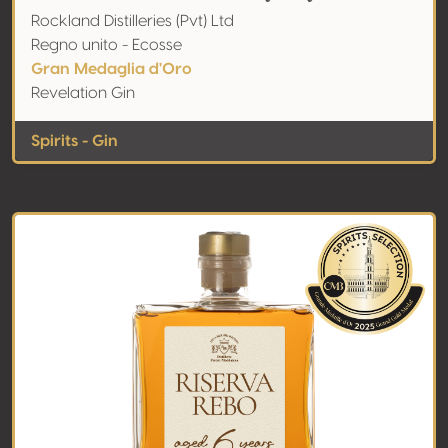
Rockland Distilleries (Pvt) Ltd
Regno unito - Ecosse
Gran Medaglia d'Oro
Revelation Gin
Spirits - Gin