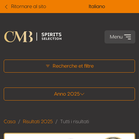
Ritornare al sito
Italiano
Menu
Tutti i risultati
Recherche et filtre
Anno 2025
Casa
Risultati 2025
Tutti i risultati