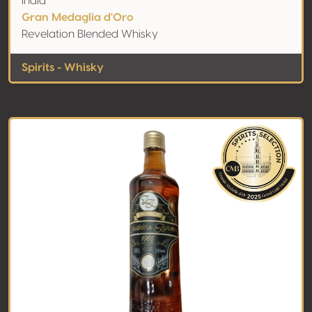
India
Gran Medaglia d'Oro
Revelation Blended Whisky
Spirits - Whisky