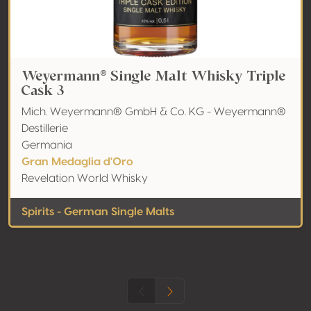
Weyermann® Single Malt Whisky Triple
Cask 3
Mich. Weyermann® GmbH & Co. KG - Weyermann®
Destillerie
Germania
Gran Medaglia d'Oro
Revelation World Whisky
Spirits - German Single Malts