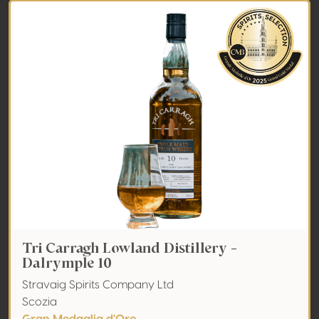
Tri Carragh Lowland Distillery -
Dalrymple 10
Stravaig Spirits Company Ltd
Scozia