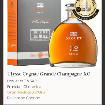
Ulysse Cognac Grande Champagne XO
Drouet et Fils SARL
Francia - Charentes
Gran Medaglia d'Oro
Revelation Cognac