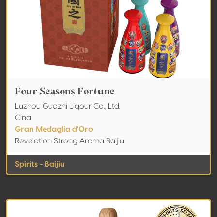
Four Seasons Fortune
Luzhou Guozhi Liqour Co., Ltd.
Cina
Gran Medaglia d'Oro
Revelation Strong Aroma Baijiu
Spirits - Baijiu