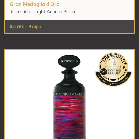
Gran Medaglia d'Oro
Revelation Light Aroma Baijiu
Spirits - Baijiu