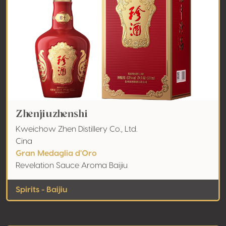
Zhenjiuzhenshi
Kweichow Zhen Distillery Co., Ltd.
Cina
Gran Medaglia d'Oro
Revelation Sauce Aroma Baijiu
Spirits - Baijiu