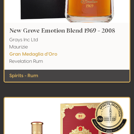
New Grove Emotion Blend 1969 - 2008
Grays Inc Ltd
Maurizie
Gran Medaglia d'Oro
Revelation Rum
Spirits - Rum