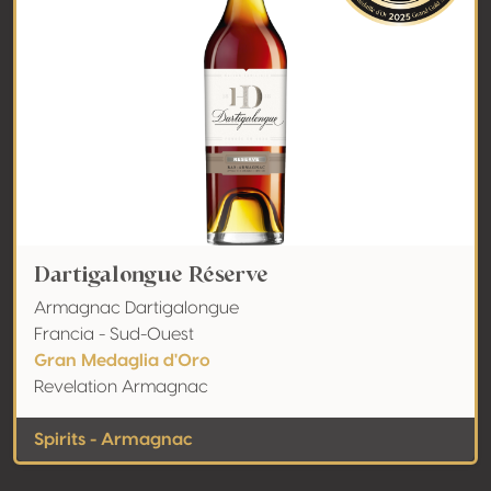
Dartigalongue Réserve
Armagnac Dartigalongue
Francia - Sud-Ouest
Gran Medaglia d'Oro
Revelation Armagnac
Spirits - Armagnac