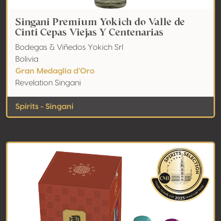
Singani Premium Yokich do Valle de
Cinti Cepas Viejas Y Centenarias
Bodegas & Viñedos Yokich Srl
Bolivia
Gran Medaglia d'Oro
Revelation Singani
Spirits - Singani