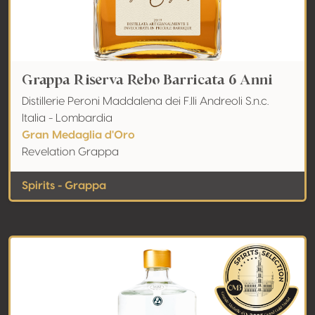
Grappa Riserva Rebo Barricata 6 Anni
Distillerie Peroni Maddalena dei F.lli Andreoli S.n.c.
Italia - Lombardia
Gran Medaglia d'Oro
Revelation Grappa
Spirits - Grappa