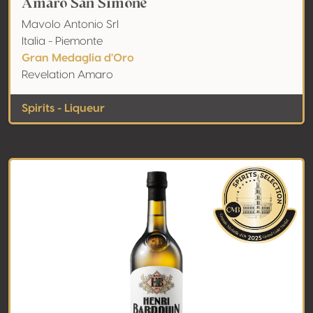
Amaro San Simone
Mavolo Antonio Srl
Italia - Piemonte
Gran Medaglia d'Oro
Revelation Amaro
Spirits - Liqueur