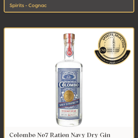
Spirits - Cognac
Colombo No7 Ration Navy Dry Gin