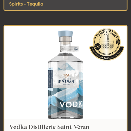
Spirits - Tequila
Vodka Distillerie Saint Véran