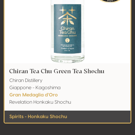
Chiran Tea Chu Green Tea Shochu
Chiran Distillery
Giappone - Kagoshima
Gran Medaglia d'Oro
Revelation Honkaku Shochu
Spirits - Honkaku Shochu