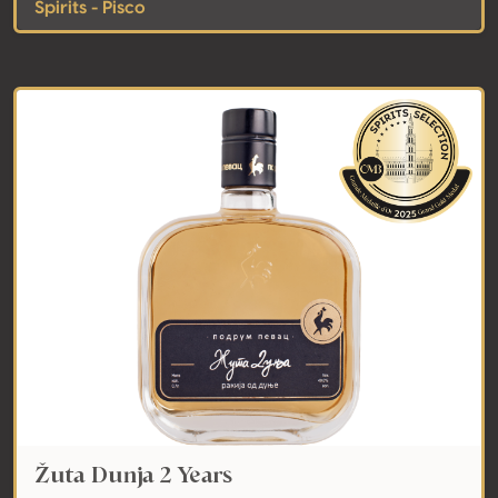
Spirits - Pisco
Žuta Dunja 2 Years