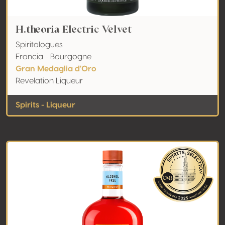
H.theoria Electric Velvet
Spiritologues
Francia - Bourgogne
Gran Medaglia d'Oro
Revelation Liqueur
Spirits - Liqueur