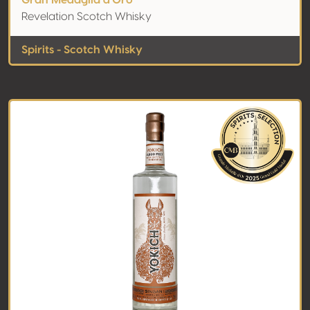
Gran Medaglia d'Oro
Revelation Scotch Whisky
Spirits - Scotch Whisky