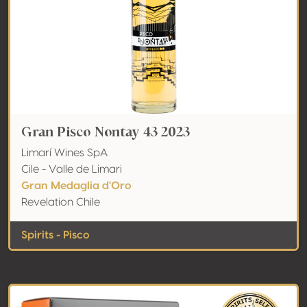
Gran Pisco Nontay 43 2023
Limarí Wines SpA
Cile - Valle de Limari
Gran Medaglia d'Oro
Revelation Chile
Spirits - Pisco