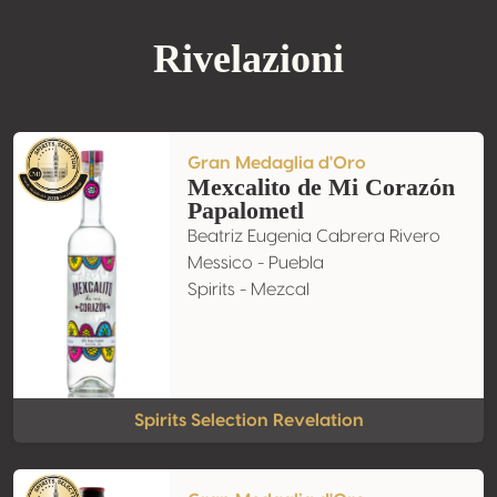
Rivelazioni
Gran Medaglia d'Oro
Mexcalito de Mi Corazón
Papalometl
Beatriz Eugenia Cabrera Rivero
Messico - Puebla
Spirits - Mezcal
Spirits Selection Revelation