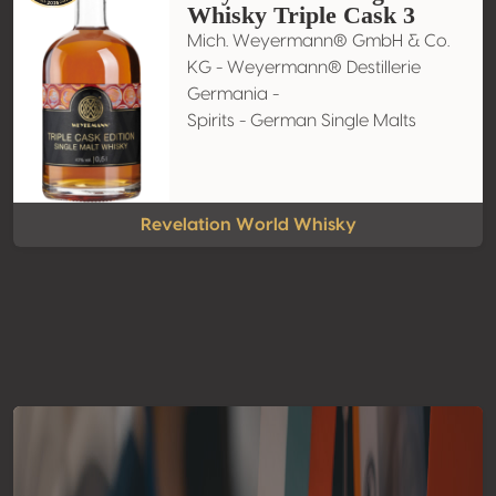
Whisky Triple Cask 3
Mich. Weyermann® GmbH & Co.
KG - Weyermann® Destillerie
Germania -
Spirits - German Single Malts
Revelation World Whisky