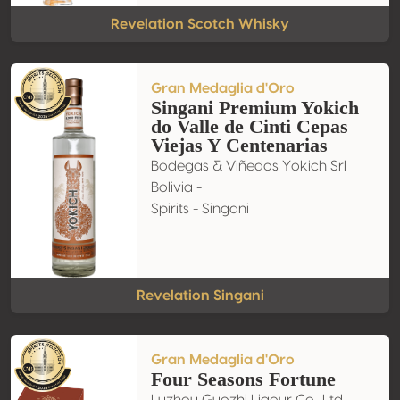
Revelation Scotch Whisky
Gran Medaglia d'Oro
Singani Premium Yokich
do Valle de Cinti Cepas
Viejas Y Centenarias
Bodegas & Viñedos Yokich Srl
Bolivia -
Spirits - Singani
Revelation Singani
Gran Medaglia d'Oro
Four Seasons Fortune