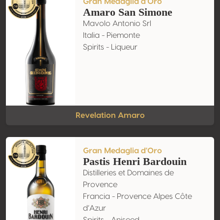
Gran Medaglia d'Oro
Amaro San Simone
Mavolo Antonio Srl
Italia - Piemonte
Spirits - Liqueur
Revelation Amaro
Gran Medaglia d'Oro
Pastis Henri Bardouin
Distilleries et Domaines de
Provence
Francia - Provence Alpes Côte
d’Azur