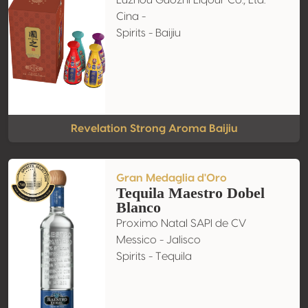
Luzhou Guozhi Liqour Co., Ltd.
Cina -
Spirits - Baijiu
Revelation Strong Aroma Baijiu
Gran Medaglia d'Oro
Tequila Maestro Dobel
Blanco
Proximo Natal SAPI de CV
Messico - Jalisco
Spirits - Tequila