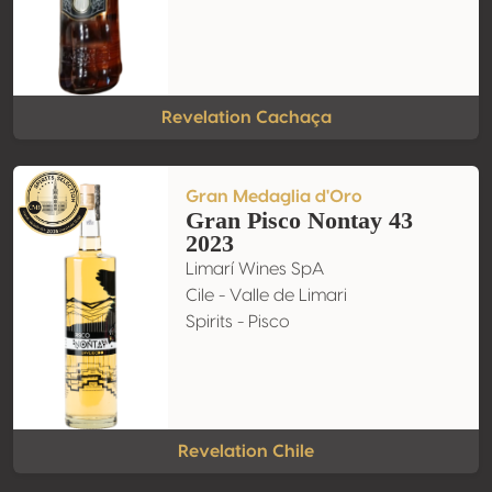
Revelation Cachaça
Gran Medaglia d'Oro
Gran Pisco Nontay 43
2023
Limarí Wines SpA
Cile - Valle de Limari
Spirits - Pisco
Revelation Chile