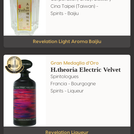
Cina Taipei (Taiwan) -
Spirits - Baijiu
Revelation Light Aroma Baijiu
Gran Medaglia d'Oro
H.theoria Electric Velvet
Spiritologues
Francia - Bourgogne
Spirits - Liqueur
Revelation Liqueur