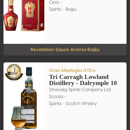
Cina -
Spirits - Baijiu
Revelation Sauce Aroma Baijiu
Gran Medaglia d'Oro
Tri Carragh Lowland
Distillery - Dalrymple 10
Stravaig Spirits Company Ltd
Scozia -
Spirits - Scotch Whisky