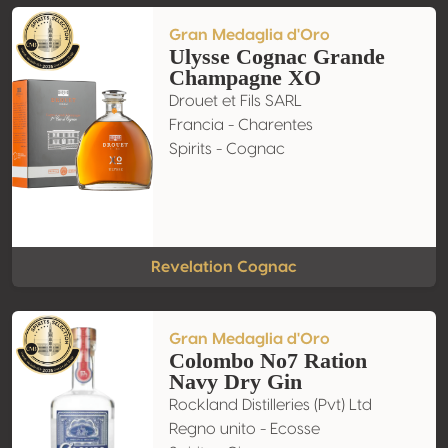
Gran Medaglia d'Oro
Ulysse Cognac Grande
Champagne XO
Drouet et Fils SARL
Francia - Charentes
Spirits - Cognac
Revelation Cognac
Gran Medaglia d'Oro
Colombo No7 Ration
Navy Dry Gin
Rockland Distilleries (Pvt) Ltd
Regno unito - Ecosse