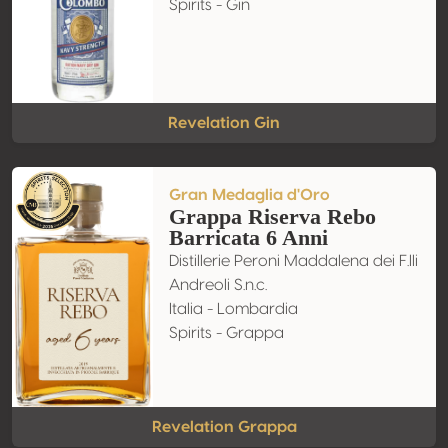
Spirits - Gin
Revelation Gin
Gran Medaglia d'Oro
Grappa Riserva Rebo
Barricata 6 Anni
Distillerie Peroni Maddalena dei F.lli
Andreoli S.n.c.
Italia - Lombardia
Spirits - Grappa
Revelation Grappa