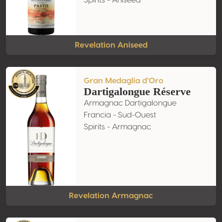
Spirits - Aniseed
Revelation Aniseed
Gran Medaglia d'Oro
Dartigalongue Réserve
Armagnac Dartigalongue
Francia - Sud-Ouest
Spirits - Armagnac
Revelation Armagnac