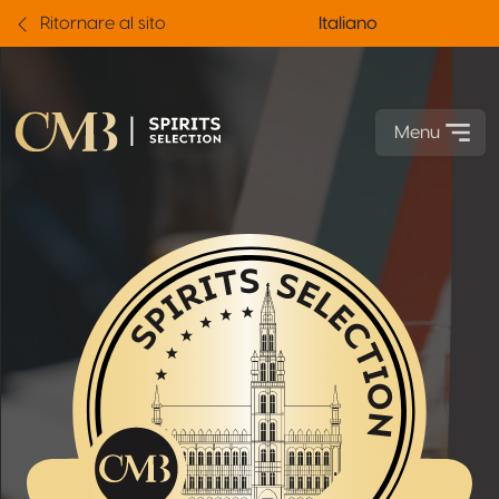
Ritornare al sito
Italiano
Menu