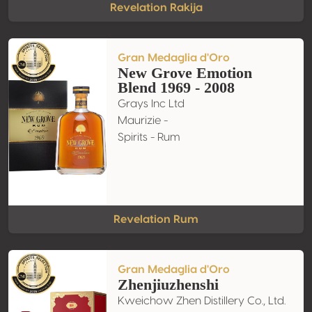
Revelation Rakija
Gran Medaglia d'Oro
New Grove Emotion
Blend 1969 - 2008
Grays Inc Ltd
Maurizie -
Spirits - Rum
Revelation Rum
Gran Medaglia d'Oro
Zhenjiuzhenshi
Kweichow Zhen Distillery Co., Ltd.