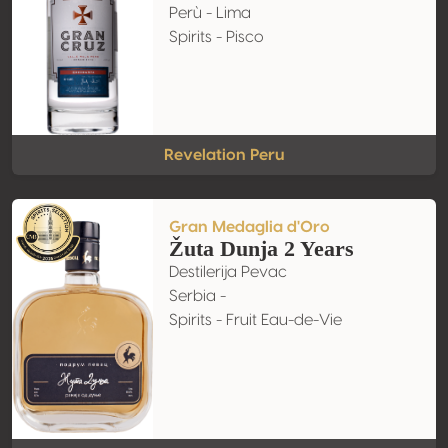
Perù - Lima
Spirits - Pisco
Revelation Peru
Gran Medaglia d'Oro
Žuta Dunja 2 Years
Destilerija Pevac
Serbia -
Spirits - Fruit Eau-de-Vie