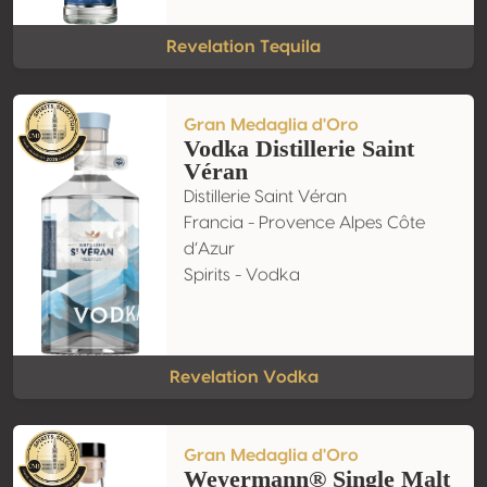
Revelation Tequila
Gran Medaglia d'Oro
Vodka Distillerie Saint
Véran
Distillerie Saint Véran
Francia - Provence Alpes Côte
d’Azur
Spirits - Vodka
Revelation Vodka
Gran Medaglia d'Oro
Weyermann® Single Malt