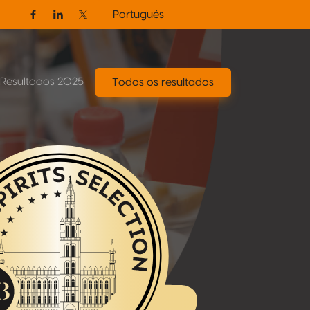
Portugués
Facebook
Linkedin
Twitter / X
Resultados 2025
Todos os resultados