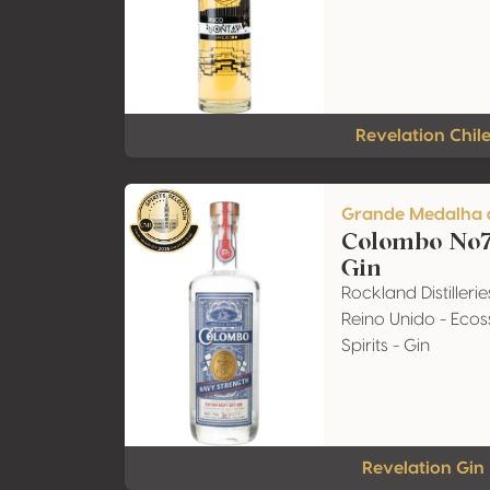
Revelation Chil
Grande Medalha 
Colombo No7
Gin
Rockland Distillerie
Reino Unido - Ecos
Spirits - Gin
Revelation Gin