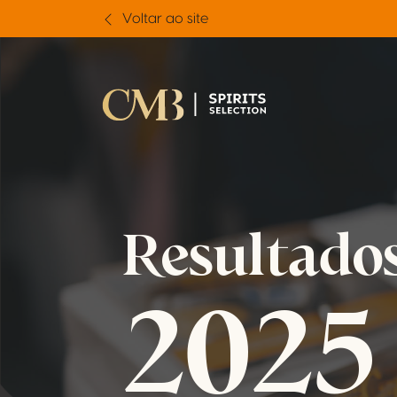
Voltar ao site
Resultado
2025