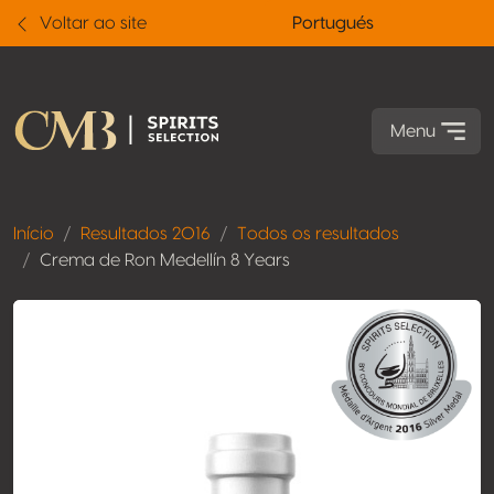
Voltar ao site
Portugués
Menu
Início
Resultados 2016
Todos os resultados
Crema de Ron Medellín 8 Years