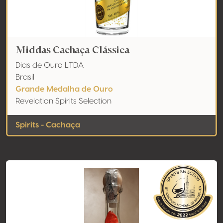
Middas Cachaça Clássica
Dias de Ouro LTDA
Brasil
Grande Medalha de Ouro
Revelation Spirits Selection
Spirits - Cachaça