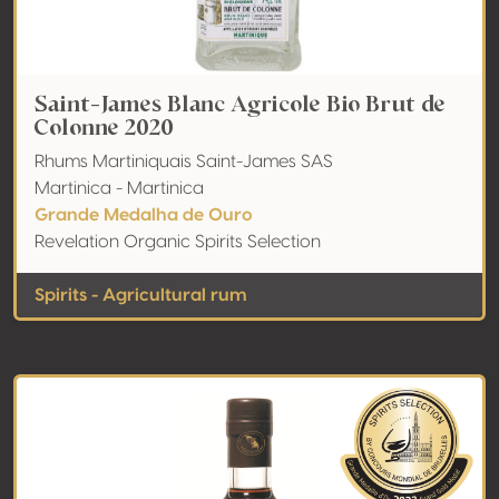
Saint-James Blanc Agricole Bio Brut de
Colonne 2020
Rhums Martiniquais Saint-James SAS
Martinica - Martinica
Grande Medalha de Ouro
Revelation Organic Spirits Selection
Spirits - Agricultural rum