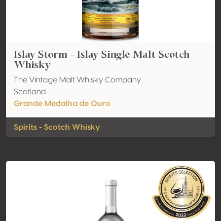
Islay Storm - Islay Single Malt Scotch
Whisky
The Vintage Malt Whisky Company
Scotland
Grande Medalha de Ouro
Spirits - Scotch Whisky