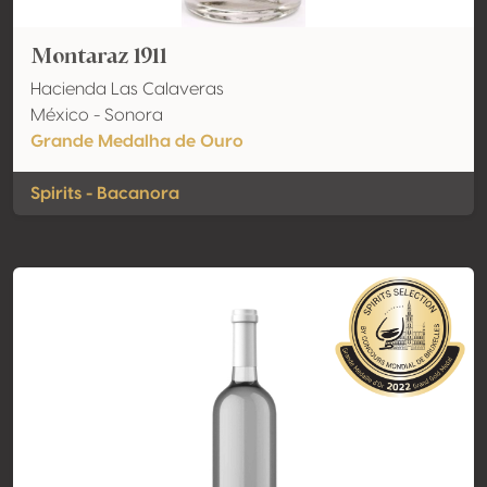
Montaraz 1911
Hacienda Las Calaveras
México - Sonora
Grande Medalha de Ouro
Spirits - Bacanora