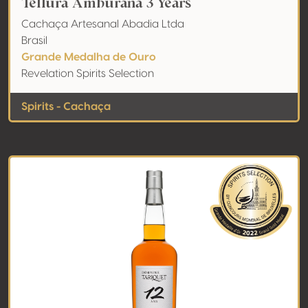
Tellura Amburana 3 Years
Cachaça Artesanal Abadia Ltda
Brasil
Grande Medalha de Ouro
Revelation Spirits Selection
Spirits - Cachaça