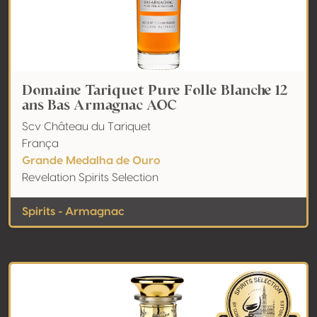
Domaine Tariquet Pure Folle Blanche 12
ans Bas Armagnac AOC
Scv Château du Tariquet
França
Grande Medalha de Ouro
Revelation Spirits Selection
Spirits - Armagnac