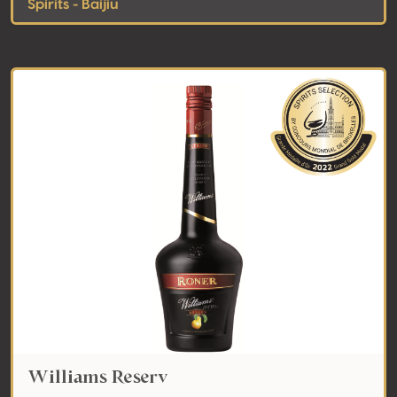
Spirits - Baijiu
Williams Reserv