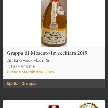
Grappa di Moscato Invecchiata 2015
Distilleria Vieux Moulin Srl
Itália - Piemonte
Grande Medalha de Ouro
Spirits - Grappa