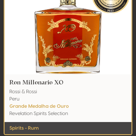
Ron Millonario XO
Rossi & Rossi
Peru
Grande Medalha de Ouro
Revelation Spirits Selection
Spirits - Rum