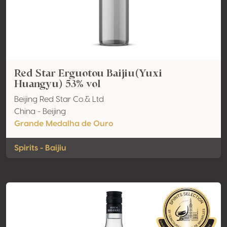
Red Star Erguotou Baijiu(Yuxi
Huangyu) 53% vol
Beijing Red Star Co.& Ltd
China - Beijing
Grande Medalha de Ouro
Spirits - Baijiu