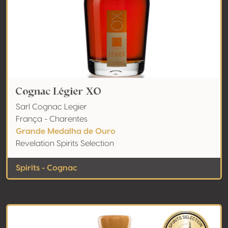
Cognac Légier XO
Sarl Cognac Legier
França - Charentes
Grande Medalha de Ouro
Revelation Spirits Selection
Spirits - Cognac