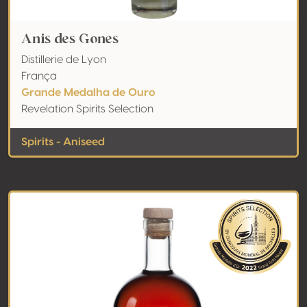
Anis des Gones
Distillerie de Lyon
França
Grande Medalha de Ouro
Revelation Spirits Selection
Spirits - Aniseed