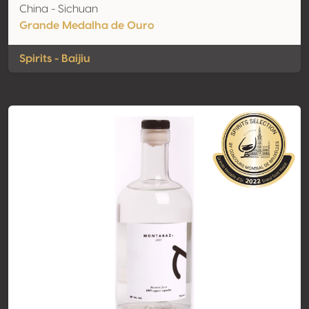
China - Sichuan
Grande Medalha de Ouro
Spirits - Baijiu