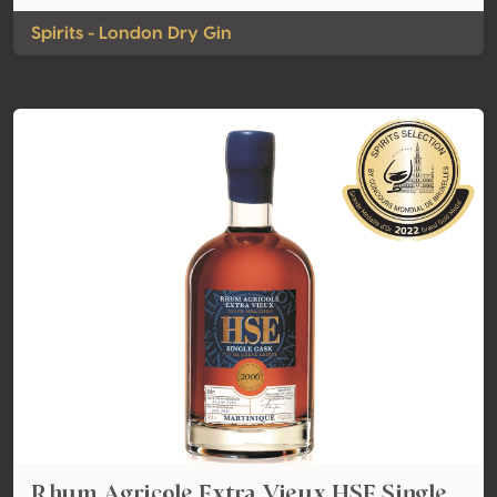
Spirits - London Dry Gin
Rhum Agricole Extra Vieux HSE Single