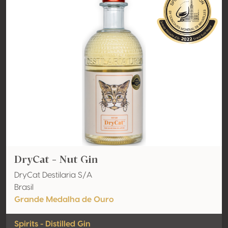
DryCat - Nut Gin
DryCat Destilaria S/A
Brasil
Grande Medalha de Ouro
Spirits - Distilled Gin