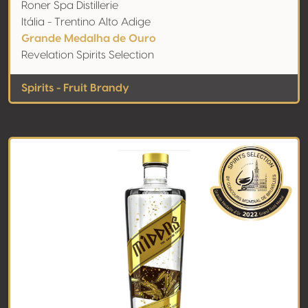
Roner Spa Distillerie
Itália - Trentino Alto Adige
Grande Medalha de Ouro
Revelation Spirits Selection
Spirits - Fruit Brandy