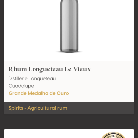
Rhum Longueteau Le Vieux
Distillerie Longueteau
Guadalupe
Grande Medalha de Ouro
Spirits - Agricultural rum