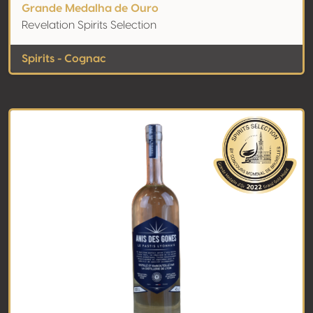
Grande Medalha de Ouro
Revelation Spirits Selection
Spirits - Cognac