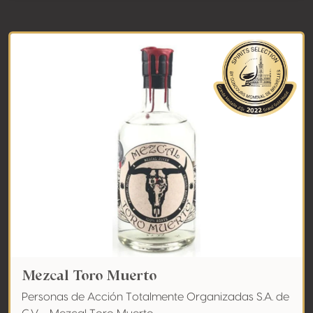
Mezcal Toro Muerto
Personas de Acción Totalmente Organizadas S.A. de