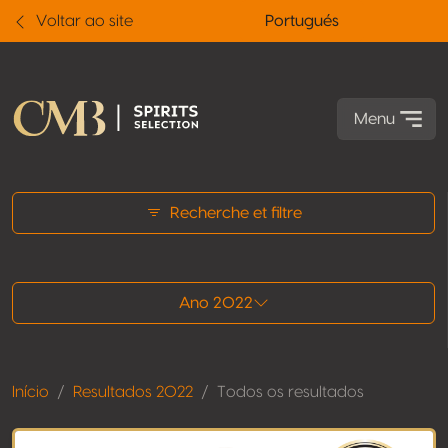
Voltar ao site
Portugués
Menu
Todos os resultados
Recherche et filtre
Ano 2022
Início
Resultados 2022
Todos os resultados