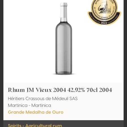
Rhum JM Vieux 2004 42,92% 70cl 2004
Héritiers Crassous de Médeuil SAS
Martinica - Martinica
Grande Medalha de Ouro
Spirits - Agricultural rum