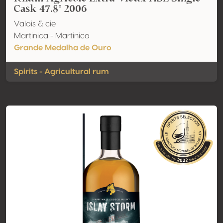
Cask 47.8° 2006
Valois & cie
Martinica - Martinica
Grande Medalha de Ouro
Spirits - Agricultural rum