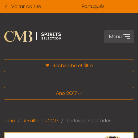
Voltar ao site
Portugués
Menu
Todos os resultados
Recherche et filtre
Ano 2017
Início
Resultados 2017
Todos os resultados