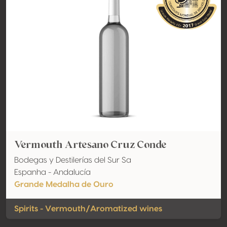
Vermouth Artesano Cruz Conde
Bodegas y Destilerías del Sur Sa
Espanha - Andalucía
Grande Medalha de Ouro
Spirits - Vermouth/Aromatized wines