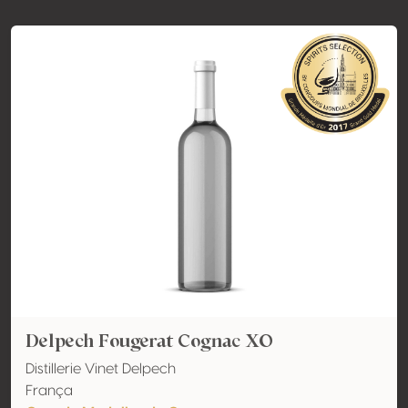
Delpech Fougerat Cognac XO
Distillerie Vinet Delpech
França