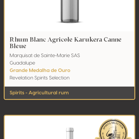
Rhum Blanc Agricole Karukera Canne
Bleue
Marquisat de Sainte-Marie SAS
Guadalupe
Grande Medalha de Ouro
Revelation Spirits Selection
Spirits - Agricultural rum