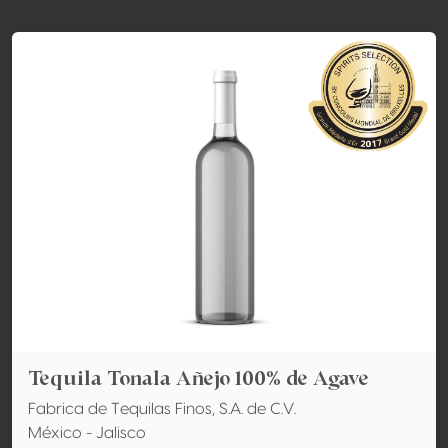
Tequila Tonala Añejo 100% de Agave
Fabrica de Tequilas Finos, S.A. de C.V.
México - Jalisco