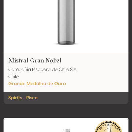
Mistral Gran Nobel
Compañia Pisquera de Chile S.A.
Chile
Grande Medalha de Ouro
Spirits - Pisco