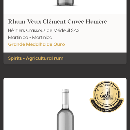
Rhum Veux Clément Cuvée Homère
Héritiers Crassous de Médeuil SAS
Martinica - Martinica
Grande Medalha de Ouro
Spirits - Agricultural rum