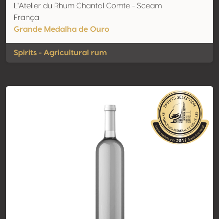
L'Atelier du Rhum Chantal Comte - Sceam
França
Grande Medalha de Ouro
Spirits - Agricultural rum