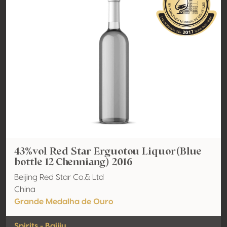
43%vol Red Star Erguotou Liquor(Blue
bottle 12 Chenniang) 2016
Beijing Red Star Co.& Ltd
China
Grande Medalha de Ouro
Spirits - Baijiu