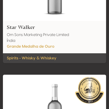
Star Walker
Om Sons Marketing Private Limited
Índia
Grande Medalha de Ouro
Spirits - Whisky & Whiskey