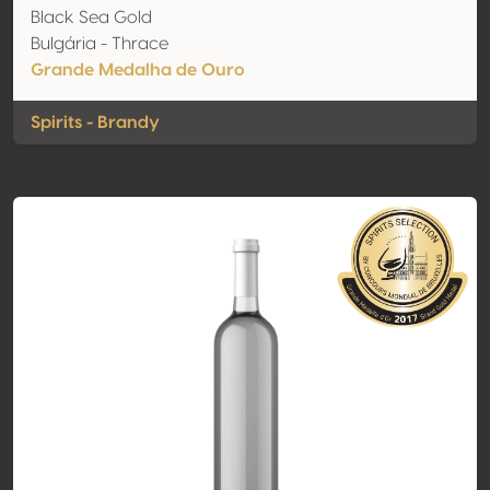
Black Sea Gold
Bulgária - Thrace
Grande Medalha de Ouro
Spirits - Brandy