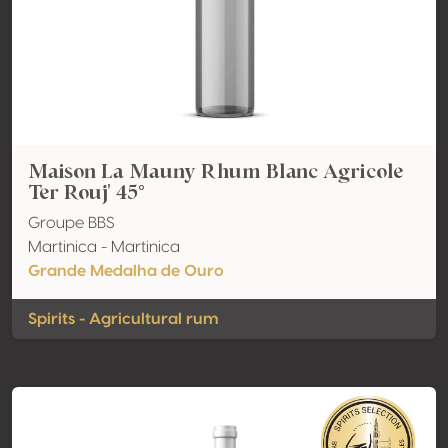
Maison La Mauny Rhum Blanc Agricole
Ter Rouj' 45°
Groupe BBS
Martinica - Martinica
Grande Medalha de Ouro
Spirits - Agricultural rum