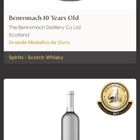
Benromach 10 Years Old
The Benromach Distillery Co Ltd
Scotland
Grande Medalha de Ouro
Spirits - Scotch Whisky