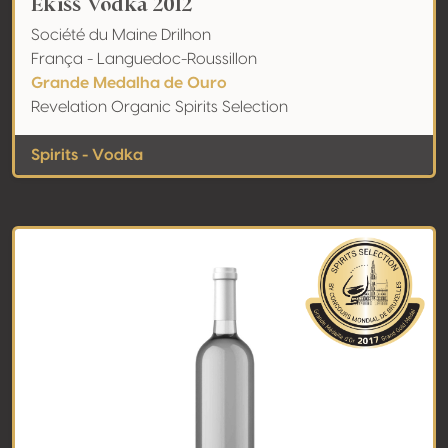
Ekiss Vodka 2012
Société du Maine Drilhon
França - Languedoc-Roussillon
Grande Medalha de Ouro
Revelation Organic Spirits Selection
Spirits - Vodka