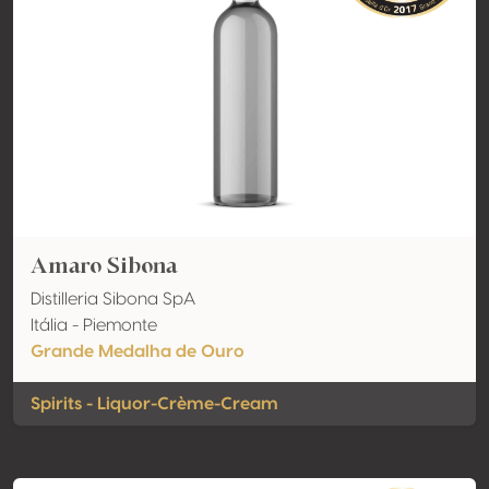
Amaro Sibona
Distilleria Sibona SpA
Itália - Piemonte
Grande Medalha de Ouro
Spirits - Liquor-Crème-Cream