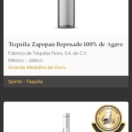
Tequila Zapopan Reposado 100% de Agave
Fabrica de Tequilas Finos, S.A. de C.V.
México - Jalisco
Grande Medalha de Ouro
Spirits - Tequila