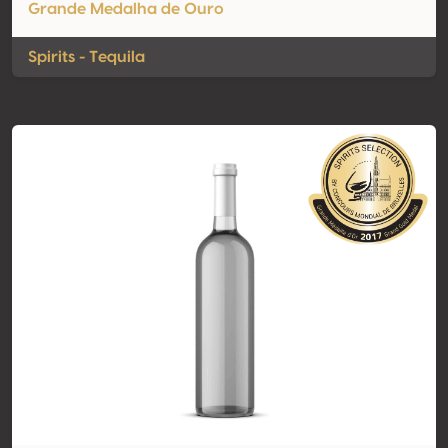
Grande Medalha de Ouro
Spirits - Tequila