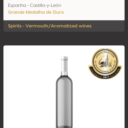
Espanha - Castilla-y-León
Grande Medalha de Ouro
Spirits - Vermouth/Aromatized wines