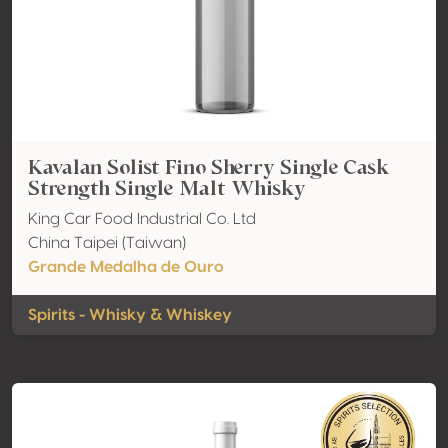
Kavalan Solist Fino Sherry Single Cask
Strength Single Malt Whisky
King Car Food Industrial Co. Ltd
China Taipei (Taiwan)
Grande Medalha de Ouro
Spirits - Whisky & Whiskey