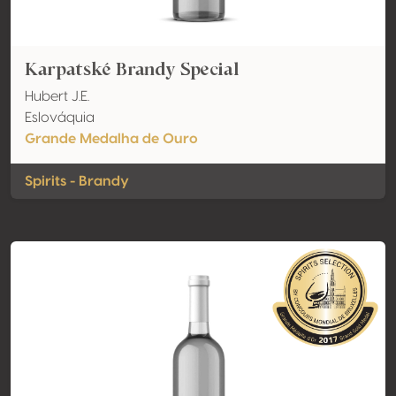
Karpatské Brandy Special
Hubert J.E.
Eslováquia
Grande Medalha de Ouro
Spirits - Brandy