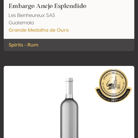
Embargo Anejo Esplendido
Les Bienheureux SAS
Guatemala
Grande Medalha de Ouro
Spirits - Rum