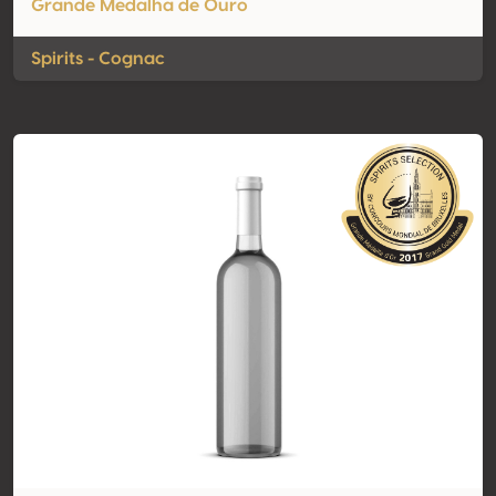
Grande Medalha de Ouro
Spirits - Cognac