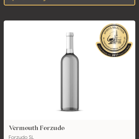
Vermouth Forzudo
Forzudo SL