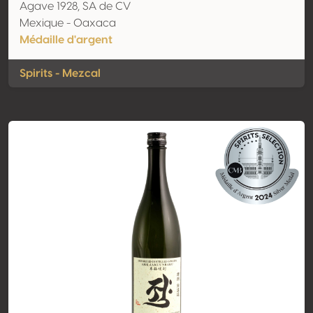
Agave 1928, SA de CV
Mexique - Oaxaca
Médaille d'argent
Spirits - Mezcal