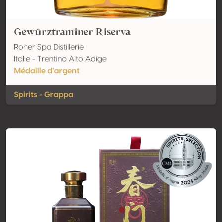
Gewürztraminer Riserva
Roner Spa Distillerie
Italie - Trentino Alto Adige
Médaille d'argent
Spirits - Grappa