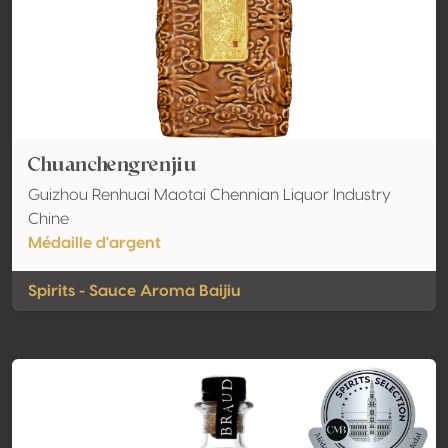
Chuanchengrenjiu
Guizhou Renhuai Maotai Chennian Liquor Industry
Chine
Médaille d'argent
Spirits - Sauce Aroma Baijiu