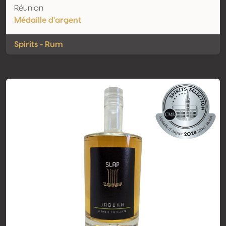
Réunion
Médaille d'argent
Spirits - Rum