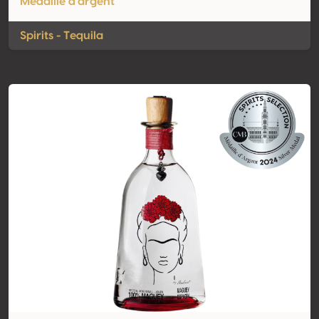
Médaille d'argent
Spirits - Tequila