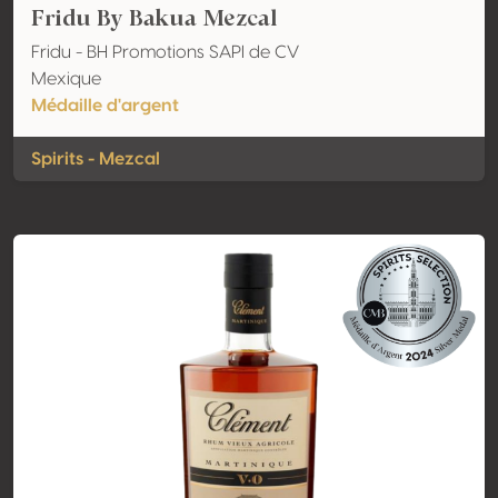
Fridu By Bakua Mezcal
Fridu - BH Promotions SAPI de CV
Mexique
Médaille d'argent
Spirits - Mezcal