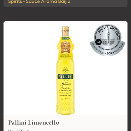
Spirits - Sauce Aroma Baijiu
Pallini Limoncello