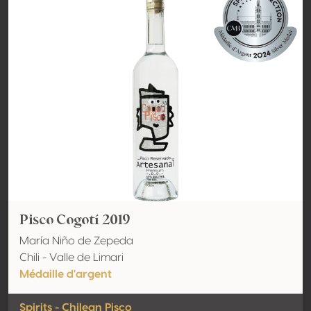
Pisco Cogotí 2019
María Niño de Zepeda
Chili - Valle de Limari
Médaille d'argent
Spirits - Chilean Pisco