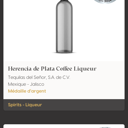
Herencia de Plata Coffee Liqueur
Tequilas del Señor, S.A. de C.V.
Mexique - Jalisco
Médaille d'argent
Spirits - Liqueur