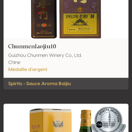
Chunmenlaojiu10
Guizhou Chunmen Winery Co., Ltd.
Chine
Médaille d'argent
Spirits - Sauce Aroma Baijiu