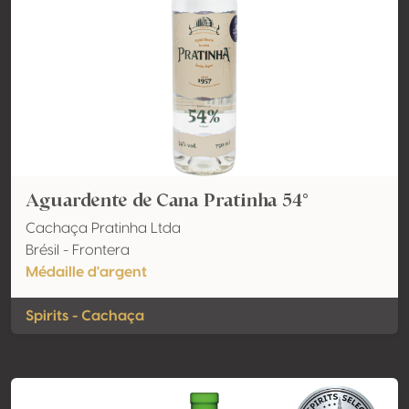
Aguardente de Cana Pratinha 54°
Cachaça Pratinha Ltda
Brésil - Frontera
Médaille d'argent
Spirits - Cachaça