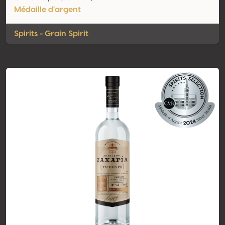
Médaille d'argent
Spirits - Grain Spirit