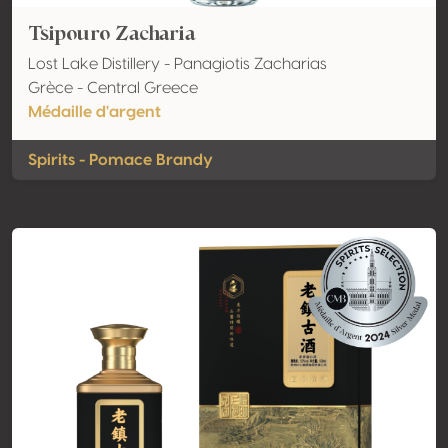
Tsipouro Zacharia
Lost Lake Distillery - Panagiotis Zacharias
Grèce - Central Greece
Médaille d'argent
Spirits - Pomace Brandy