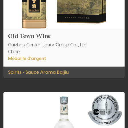
Old Town Wine
Guizhou Center Liquor Group Co. , Ltd.
Chine
Médaille d'argent
Spirits - Sauce Aroma Baijiu