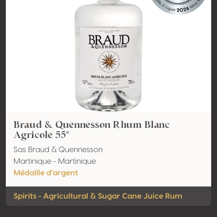
Braud & Quennesson Rhum Blanc
Agricole 55°
Sas Braud & Quennesson
Martinique - Martinique
Médaille d'argent
Spirits - Agricultural & Sugar Cane Juice Rum