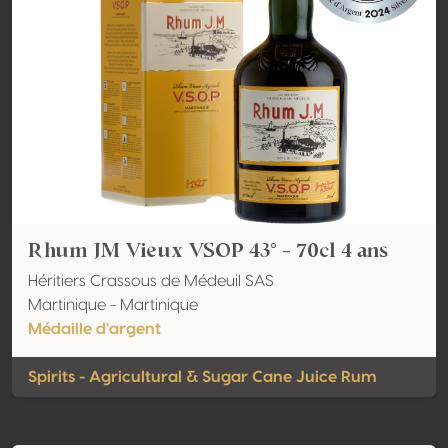
Rhum JM Vieux VSOP 43° - 70cl 4 ans
Héritiers Crassous de Médeuil SAS
Martinique - Martinique
Médaille d'argent
Spirits - Agricultural & Sugar Cane Juice Rum