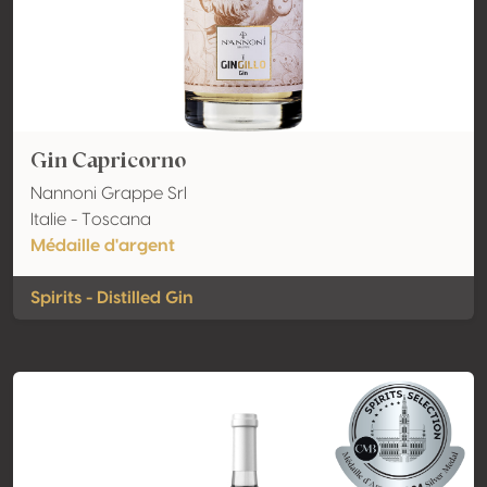
Gin Capricorno
Nannoni Grappe Srl
Italie - Toscana
Médaille d'argent
Spirits - Distilled Gin