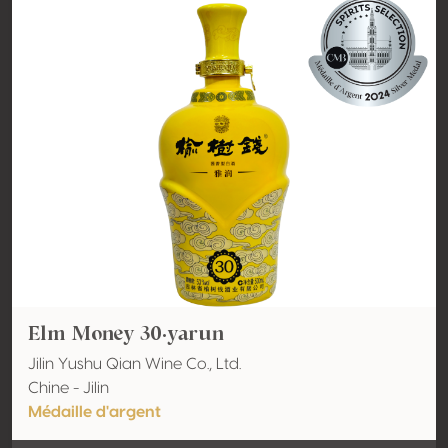
Elm Money 30·yarun
Jilin Yushu Qian Wine Co., Ltd.
Chine - Jilin
Médaille d'argent