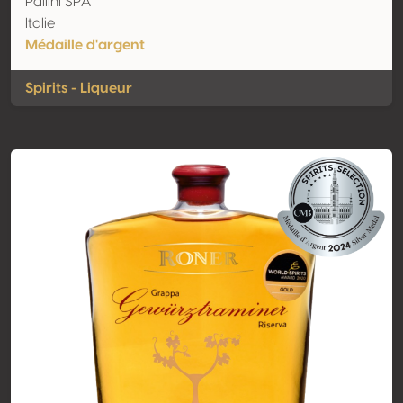
Pallini SPA
Italie
Médaille d'argent
Spirits - Liqueur