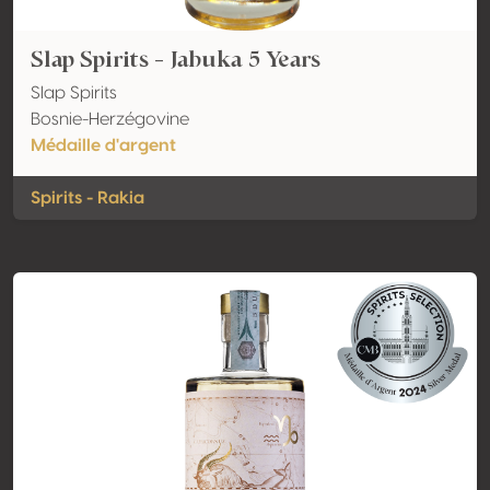
Slap Spirits - Jabuka 5 Years
Slap Spirits
Bosnie-Herzégovine
Médaille d'argent
Spirits - Rakia