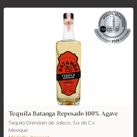
Tequila Batanga Reposado 100% Agave
Tequila Orendain de Jalisco, S.a. de C.v.
Mexique