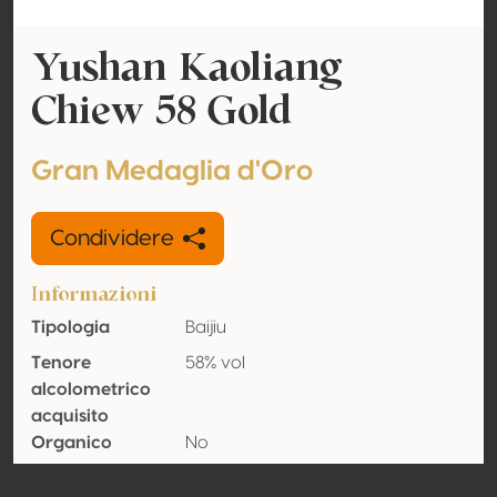
Yushan Kaoliang
Chiew 58 Gold
Gran Medaglia d'Oro
Condividere
Informazioni
Tipologia
Baijiu
Tenore
58% vol
alcolometrico
acquisito
Organico
No
Nazione
Cina Taipei (Taiwan)