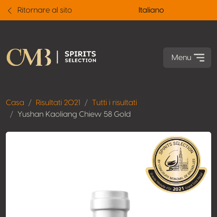
Ritornare al sito
Italiano
Menu
Casa
Risultati 2021
Tutti i risultati
Yushan Kaoliang Chiew 58 Gold