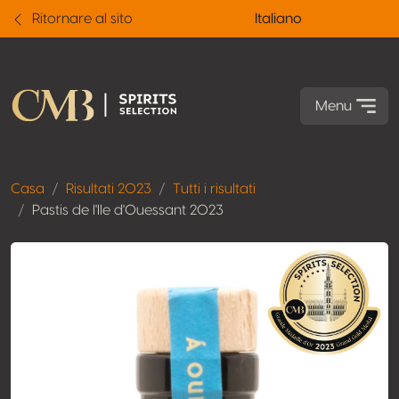
Ritornare al sito
Italiano
Menu
Casa
Risultati 2023
Tutti i risultati
Pastis de l'Ile d'Ouessant 2023