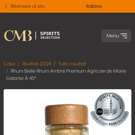
Ritornare al sito
Italiano
Menu
Casa
Risultati 2024
Tutti i risultati
Rhum Bielle Rhum Ambré Premium Agricole de Marie
Galante À 45°